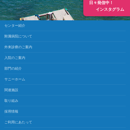
日々発信中！
インスタグラム
センター紹介
附属病院について
外来診療のご案内
入院のご案内
部門の紹介
サニーホーム
関連施設
取り組み
採用情報
ご利用にあたって