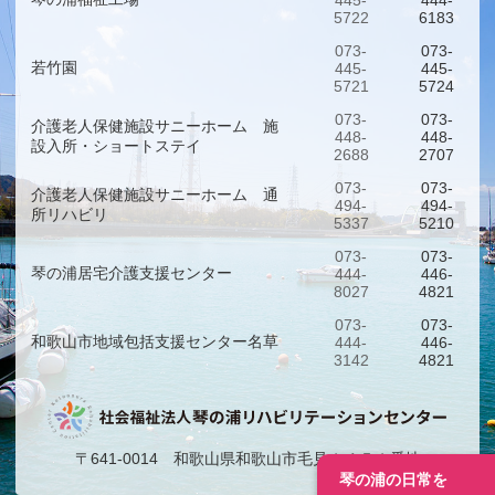
5722
6183
073-
073-
若竹園
445-
445-
5721
5724
073-
073-
介護老人保健施設サニーホーム 施
448-
448-
設入所・ショートステイ
2688
2707
073-
073-
介護老人保健施設サニーホーム 通
494-
494-
所リハビリ
5337
5210
073-
073-
琴の浦居宅介護支援センター
444-
446-
8027
4821
073-
073-
和歌山市地域包括支援センター名草
444-
446-
3142
4821
〒641-0014 和歌山県和歌山市毛見１４５１番地
琴の浦の日常を