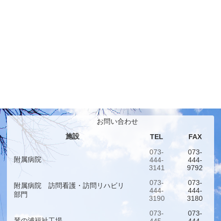
お問い合わせ
施設
TEL
FAX
073-
073-
附属病院
444-
444-
3141
9792
073-
073-
附属病院 訪問看護・訪問リハビリ
444-
444-
部門
3190
3180
073-
073-
琴の浦福祉工場
445-
444-