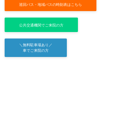
巡回バス・地域バスの時刻表はこちら
公共交通機関でご来院の方
＼無料駐車場あり／
車でご来院の方