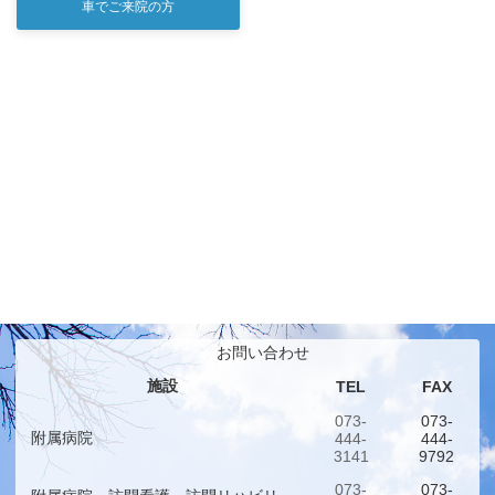
車でご来院の方
お問い合わせ
施設
TEL
FAX
073-
073-
附属病院
444-
444-
3141
9792
073-
073-