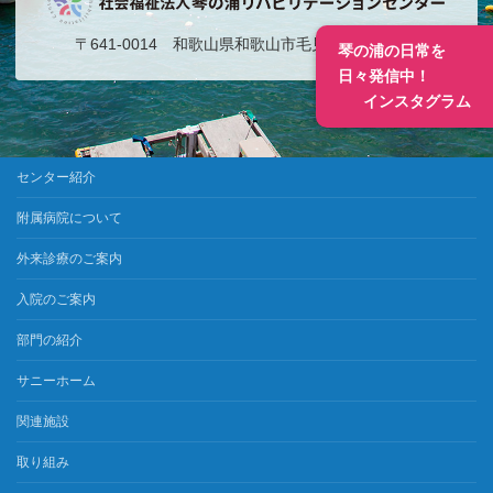
〒641-0014 和歌山県和歌山市毛見１４５１番地
琴の浦の日常を
日々発信中！
インスタグラム
センター紹介
附属病院について
外来診療のご案内
入院のご案内
部門の紹介
サニーホーム
関連施設
取り組み