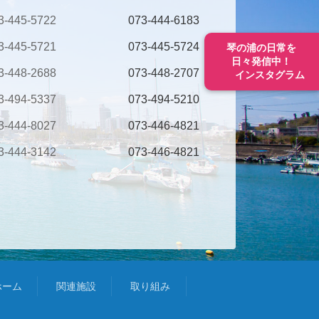
3-445-5722
073-444-6183
3-445-5721
073-445-5724
琴の浦の日常を
日々発信中！
3-448-2688
073-448-2707
インスタグラム
3-494-5337
073-494-5210
3-444-8027
073-446-4821
3-444-3142
073-446-4821
ホーム
関連施設
取り組み