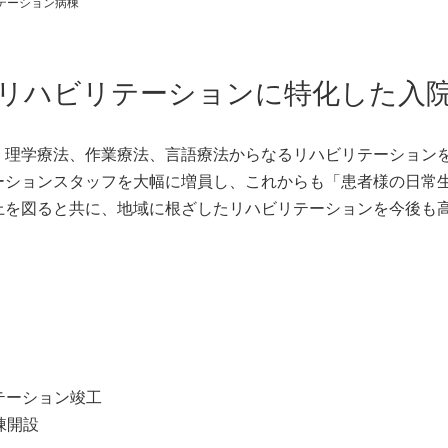
テーション病棟
リハビリテーションに特化した入
く理学療法、作業療法、言語療法からなるリハビリテーション
ーションスタッフを大幅に増員し、これからも「患者様の日常
上を図ると共に、地域に根ざしたリハビリテーションを今後も
リテーション竣工
棟開設