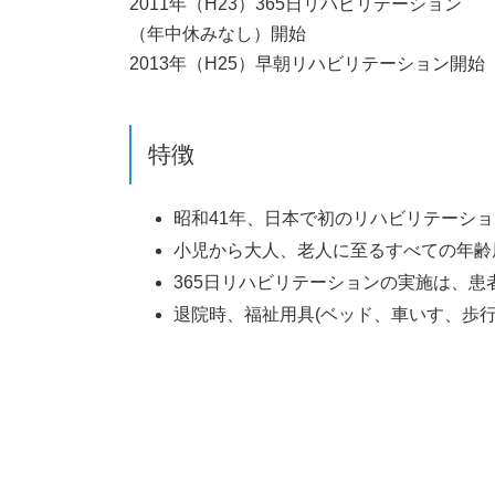
2011年（H23）365日リハビリテーション
（年中休みなし）開始
2013年（H25）早朝リハビリテーション開始
特徴
昭和41年、日本で初のリハビリテーシ
小児から大人、老人に至るすべての年齢
365日リハビリテーションの実施は、
退院時、福祉用具(ベッド、車いす、歩