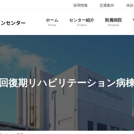
採用情報
交通案内
休診
ホーム
センター紹介
附属病院
Home
Outline
Hospital
回復期リハビリテーション病