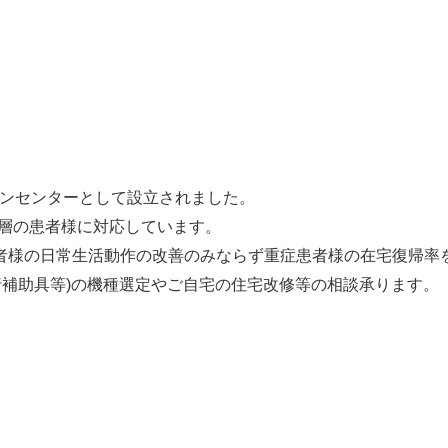
ョンセンターとして設立されました。
層の患者様に対応しています。
患者様の日常生活動作の改善のみならず重症患者様の在宅復帰率
行補助具等)の機種選定やご自宅の住宅改修等の相談承ります。