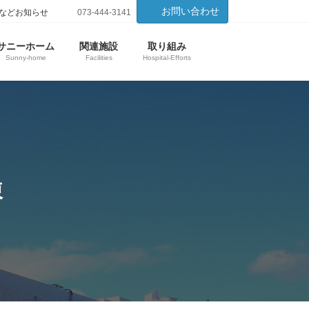
お問い合わせ
などお知らせ
073-444-3141
サニーホーム
関連施設
取り組み
Sunny-home
Facilities
Hospital-Efforts
棟