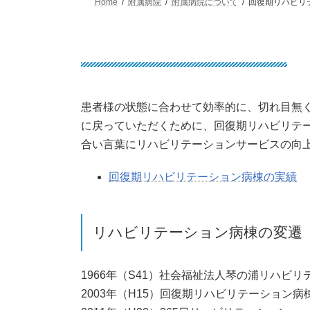
Home
附属病院
附属病院について
回復期リハビリ
患者様の状態に合わせて効率的に、切れ目無
に戻っていただくために、回復期リハビリテ
合い言葉にリハビリテーションサービスの向
回復期リハビリテーション病棟の実績
リハビリテーション病棟の変遷
1966年（S41）社会福祉法人琴の浦リハビ
2003年（H15）回復期リハビリテーション病