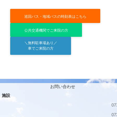
巡回バス・地域バスの時刻表はこちら
公共交通機関でご来院の方
＼無料駐車場あり／
車でご来院の方
お問い合わせ
施設
07
07