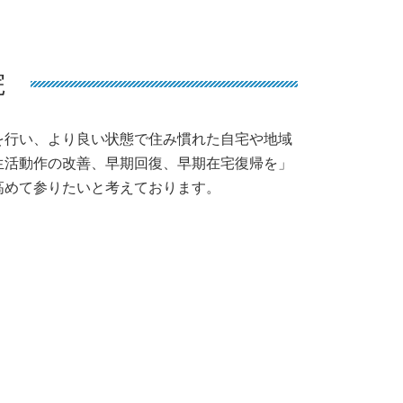
院
を行い、より良い状態で住み慣れた自宅や地域
生活動作の改善、早期回復、早期在宅復帰を」
高めて参りたいと考えております。