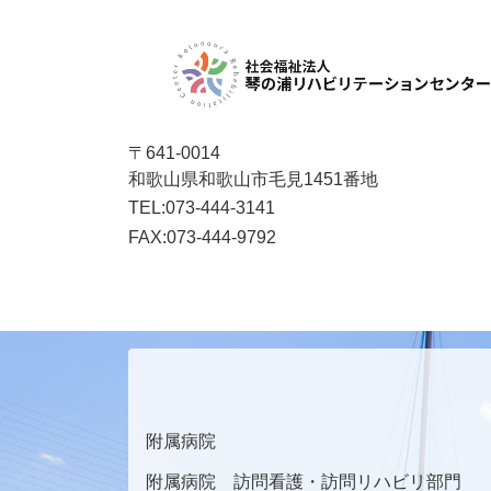
〒641-0014
和歌山県和歌山市毛見1451番地
TEL:073-444-3141
FAX:073-444-9792
公式インスタグラム
附属病院
附属病院 訪問看護・訪問リハビリ部門