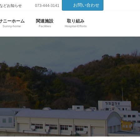
お問い合わせ
などお知らせ
073-444-3141
サニーホーム
関連施設
取り組み
Sunny-home
Facilities
Hospital-Efforts