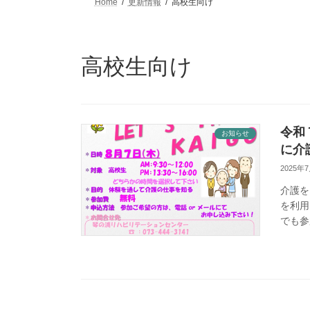
Home
更新情報
高校生向け
高校生向け
令和
お知らせ
に介護
2025年
介護を
を利用
でも参