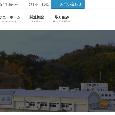
お問い合わせ
などお知らせ
073-444-3141
サニーホーム
関連施設
取り組み
Sunny-home
Facilities
Hospital-Efforts