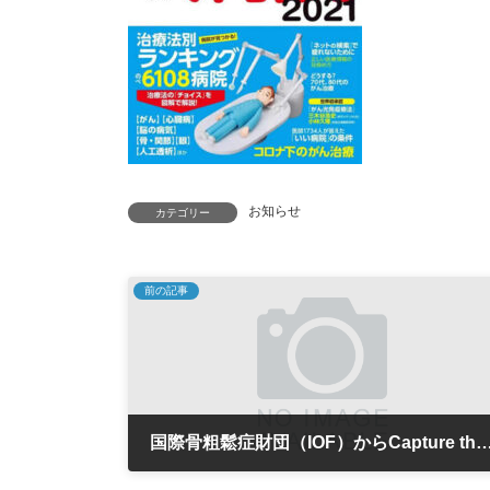
お知らせ
カテゴリー
前の記事
国際骨粗鬆症財団（IOF）からCapture the Fracture『銀賞
2020年12月1日