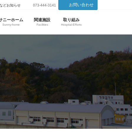
お問い合わせ
などお知らせ
073-444-3141
サニーホーム
関連施設
取り組み
Sunny-home
Facilities
Hospital-Efforts